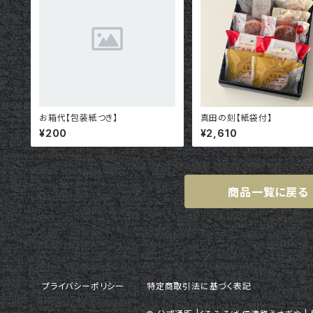
お箱代【包装紙つき】
真田の刻【紙袋付】
¥200
¥2,610
商品一覧に戻る
プライバシーポリシー
特定商取引法に基づく表記