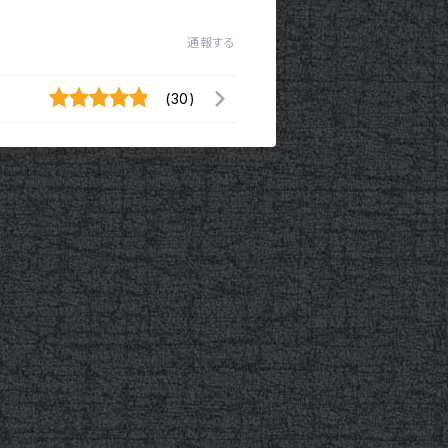
通報する
(30)