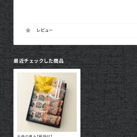
レビュー
最近チェックした商品
千曲の恵み【紙袋付】