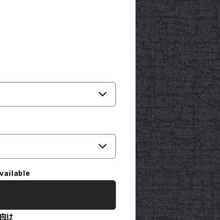
vailable
向け